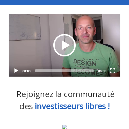
Video
Player
00:00
00:33
Rejoignez la communauté
des
investisseurs libres !